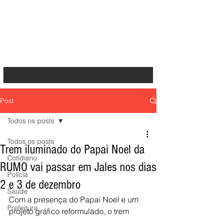
Post
Todos os posts
Todos os posts
Trem iluminado do Papai Noel da
Cotidiano
RUMO vai passar em Jales nos dias
Polícia
2 e 3 de dezembro
Saúde
Com a presença do Papai Noel e um 
Prefeitura
projeto gráfico reformulado, o trem 