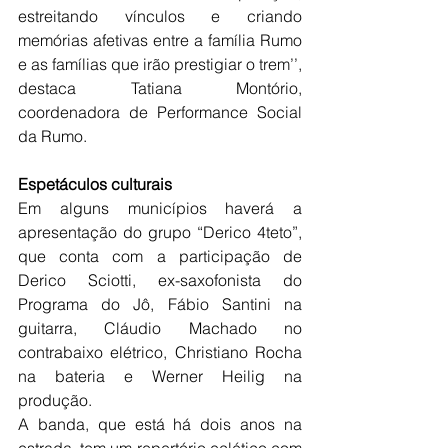
estreitando vínculos e criando 
memórias afetivas entre a família Rumo 
e as famílias que irão prestigiar o trem’’, 
destaca Tatiana Montório, 
coordenadora de Performance Social 
da Rumo.
Espetáculos culturais
Em alguns municípios haverá a 
apresentação do grupo “Derico 4teto”, 
que conta com a participação de 
Derico Sciotti, ex-saxofonista do 
Programa do Jô, Fábio Santini na 
guitarra, Cláudio Machado no 
contrabaixo elétrico, Christiano Rocha 
na bateria e Werner Heilig na 
produção.
A banda, que está há dois anos na 