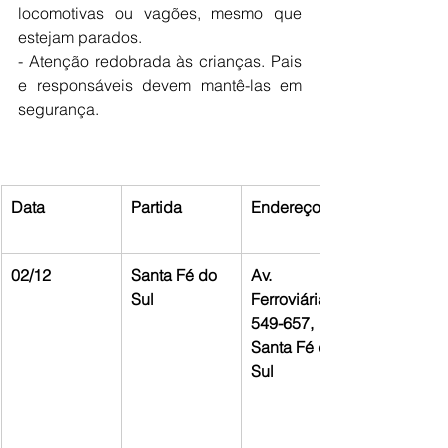
locomotivas ou vagões, mesmo que 
estejam parados.
- Atenção redobrada às crianças. Pais 
e responsáveis devem mantê-las em 
segurança.
Data
Partida
Endereço
02/12
Santa Fé do 
Av. 
Sul
Ferroviária, 
549-657, 
Santa Fé do 
Sul