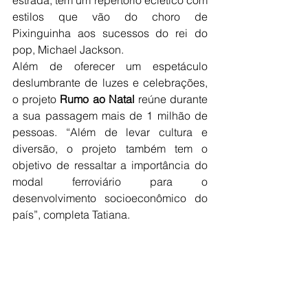
estrada, tem um repertório eclético com 
estilos que vão do choro de 
Pixinguinha aos sucessos do rei do 
pop, Michael Jackson.
Além de oferecer um espetáculo 
deslumbrante de luzes e celebrações, 
o projeto 
Rumo ao Natal
 reúne durante 
a sua passagem mais de 1 milhão de 
pessoas.
 “Além de levar cultura e 
diversão, o projeto também tem o 
objetivo de ressaltar a importância do 
modal ferroviário para o 
desenvolvimento socioeconômico do 
país”, completa Tatiana.