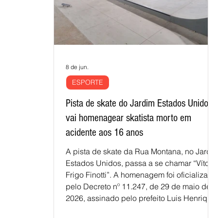
8 de jun.
ESPORTE
Pista de skate do Jardim Estados Unidos
vai homenagear skatista morto em
acidente aos 16 anos
A pista de skate da Rua Montana, no Jardi
Estados Unidos, passa a se chamar “Vítor
Frigo Finotti”. A homenagem foi oficializada
pelo Decreto nº 11.247, de 29 de maio de
2026, assinado pelo prefeito Luis Henrique.
Vítor morreu aos 16 anos em decorrência