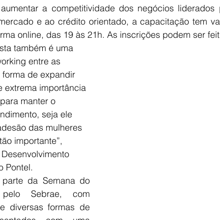
aumentar a competitividade dos negócios liderados 
 mercado e ao crédito orientado, a capacitação tem va
orma online, das 19 às 21h. As inscrições podem ser feit
sta também é uma 
orking entre as 
 forma de expandir 
e extrema importância 
 para manter o 
dimento, seja ele 
a adesão das mulheres 
ão importante”, 
e Desenvolvimento 
 Pontel.
 parte da Semana do 
 pelo Sebrae, com 
 e diversas formas de 