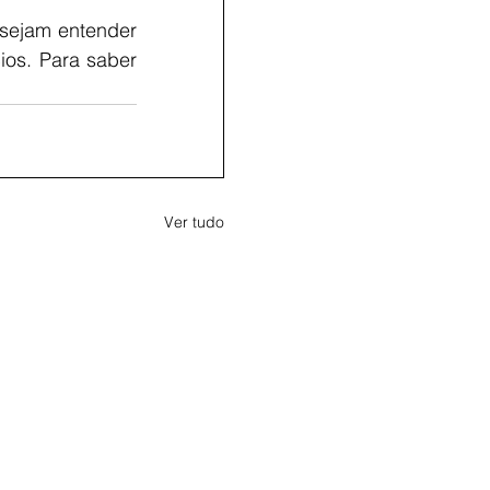
sejam entender 
os. Para saber 
Ver tudo