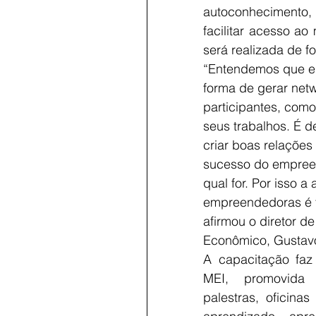
autoconhecimento, 
facilitar acesso ao
será realizada de f
“Entendemos que e
forma de gerar netw
participantes, como
seus trabalhos. É d
criar boas relações
sucesso do empreen
qual for. Por isso 
empreendedoras é t
afirmou o diretor d
Econômico, Gustavo
A capacitação faz
MEI, promovida
palestras, oficinas