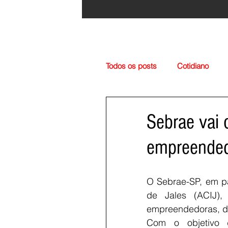
Todos os posts
Cotidiano
Região
Cultura
Esp
Sebrae vai 
empreende
O Sebrae-SP, em pa
de Jales (ACIJ),
empreendedoras, do
Com o objetivo 