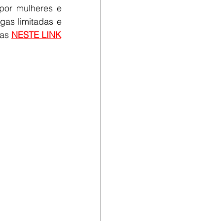
por mulheres e 
gas limitadas e 
as 
NESTE LINK