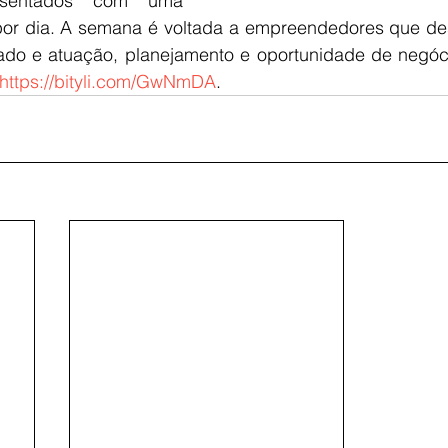
esentados com uma 
 por dia. A semana é voltada a empreendedores que de
do e atuação, planejamento e oportunidade de negóci
https://bityli.com/GwNmDA
.