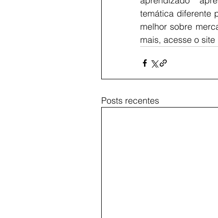
aprendizado apr
temática diferente
melhor sobre merca
mais, acesse o site 
Posts recentes