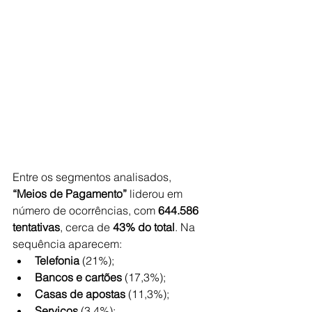
Entre os segmentos analisados, 
“Meios de Pagamento” 
liderou em 
número de ocorrências, com 
644.586 
tentativas
, cerca de
 43% do total
. Na 
sequência aparecem:
Telefonia 
(21%);
Bancos e cartões
 (17,3%);
Casas de apostas
 (11,3%);
Serviços 
(3,4%);