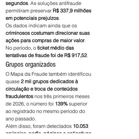
segundos
. As soluções antifraude 
permitiram preservar 
R$ 337,9 milhões 
em potenciais prejuízos
. 
Os dados indicam ainda que os 
criminosos costumam direcionar suas 
ações para compras de maior valor
. 
No período, o 
ticket médio das 
tentativas de fraude foi de R$ 917,52
. 
Grupos organizados 
O Mapa da Fraude também identificou 
quase 
2 mil grupos dedicados à 
circulação e troca de conteúdos 
fraudulentos
 nos três primeiros meses 
de 2026, o número foi 
139%
 superior 
ao registrado no mesmo período do 
ano passado. 
Além disso, foram detectados 
10.053 
anúncios, perfis, páginas e aplicativos 