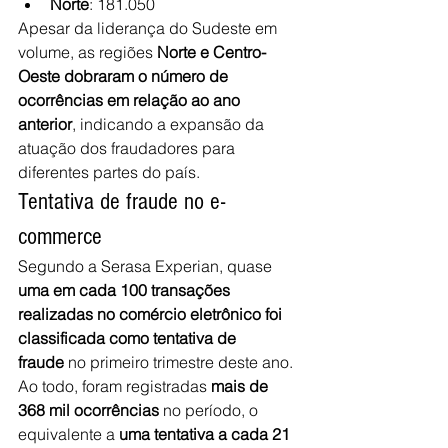
Norte
: 181.050
Apesar da liderança do Sudeste em 
volume, as regiões 
Norte e Centro-
Oeste dobraram o número de 
ocorrências em relação ao ano 
anterior
, indicando a expansão da 
atuação dos fraudadores para 
diferentes partes do país. 
Tentativa de fraude no e-
commerce
Segundo a Serasa Experian, quase 
uma em cada 100 transações 
realizadas no comércio eletrônico foi 
classificada como tentativa de 
fraude
 no primeiro trimestre deste ano. 
Ao todo, foram registradas
 mais de 
368 mil ocorrências
 no período, o 
equivalente a 
uma tentativa a cada 21 