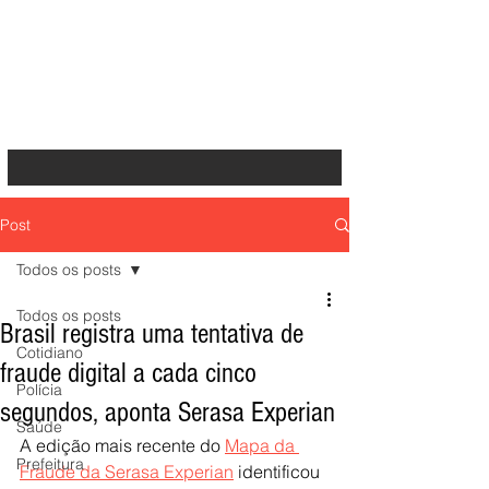
Post
Todos os posts
Todos os posts
Brasil registra uma tentativa de
Cotidiano
fraude digital a cada cinco
Polícia
segundos, aponta Serasa Experian
Saúde
A edição mais recente do 
Mapa da 
Prefeitura
Fraude da Serasa Experian
 identificou 