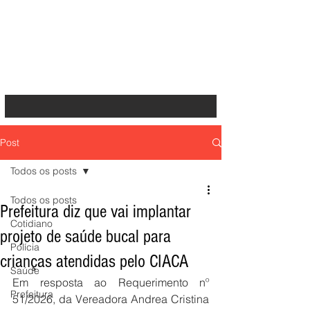
Post
Todos os posts
Todos os posts
Prefeitura diz que vai implantar
Cotidiano
projeto de saúde bucal para
Polícia
crianças atendidas pelo CIACA
Saúde
Em resposta ao Requerimento nº 
Prefeitura
51/2026, da Vereadora Andrea Cristina 