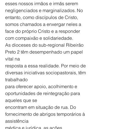
esses nossos irmãos e irmãs serem 
negligenciados e marginalizados. No 
entanto, como discípulos de Cristo, 
somos chamados a enxergar neles a 
face do próprio Cristo e a responder 
com compaixão e solidariedade.
As dioceses do sub-regional Ribeirão 
Preto 2 têm desempenhado um papel 
vital na
resposta a essa realidade. Por meio de 
diversas iniciativas sociopastorais, têm 
trabalhado
para oferecer apoio, acolhimento e 
oportunidades de reintegração para 
aqueles que se
encontram em situação de rua. Do 
fornecimento de abrigos temporários à 
assistência
médica e jurídica, as ações 