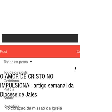
Post
Todos os posts
Todos os posts
O AMOR DE CRISTO NO
Cotidiano
IMPULSIONA - artigo semanal da
Polícia
Diocese de Jales
Saúde
Prefeitura
No coração da missão da Igreja 