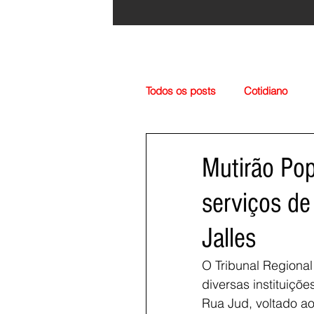
Todos os posts
Cotidiano
Região
Cultura
Esp
Mutirão Pop
serviços de
Jalles
O Tribunal Regional
diversas instituiçõ
Rua Jud, voltado a