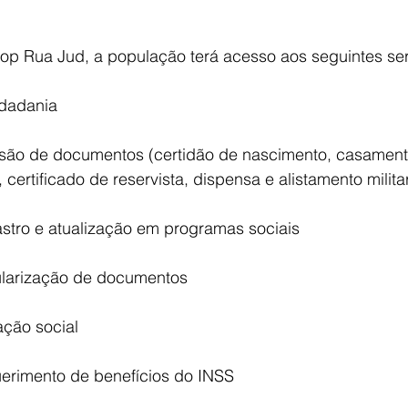
Pop Rua Jud, a população terá acesso aos seguintes ser
dadania
r, certificado de reservista, dispensa e alistamento milita
        Cadastro e atualização em programas sociais
       Regularização de documentos
tação social
        Requerimento de benefícios do INSS