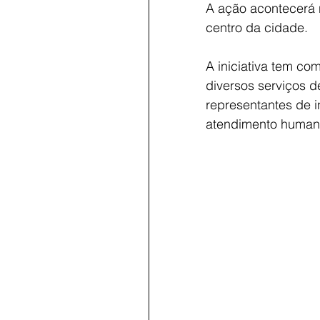
A ação acontecerá n
centro da cidade.
A iniciativa tem com
diversos serviços de
representantes de i
atendimento humani