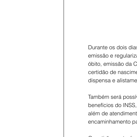
Durante os dois dia
emissão e regulari
óbito, emissão da C
certidão de nascimen
dispensa e alistamen
Também será possíve
benefícios do INSS
além de atendimento
encaminhamento pa