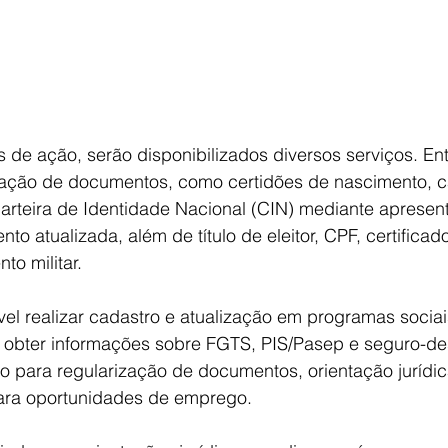
s de ação, serão disponibilizados diversos serviços. Ent
zação de documentos, como certidões de nascimento, 
arteira de Identidade Nacional (CIN) mediante apresen
to atualizada, além de título de eleitor, CPF, certificado
to militar.
l realizar cadastro e atualização em programas sociais,
, obter informações sobre FGTS, PIS/Pasep e seguro-d
 para regularização de documentos, orientação jurídic
ra oportunidades de emprego.