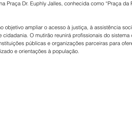
a Praça Dr. Euphly Jalles, conhecida como “Praça da F
o objetivo ampliar o acesso à justiça, à assistência soci
 cidadania. O mutirão reunirá profissionais do sistema d
nstituições públicas e organizações parceiras para ofer
zado e orientações à população.