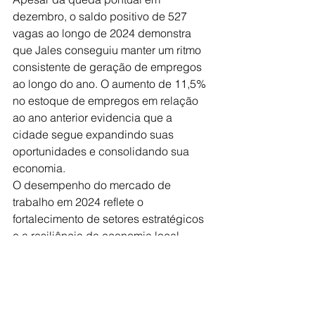
dezembro, o saldo positivo de 527 
vagas ao longo de 2024 demonstra 
que Jales conseguiu manter um ritmo 
consistente de geração de empregos 
ao longo do ano. O aumento de 11,5% 
no estoque de empregos em relação 
ao ano anterior evidencia que a 
cidade segue expandindo suas 
oportunidades e consolidando sua 
economia.
O desempenho do mercado de 
trabalho em 2024 reflete o 
fortalecimento de setores estratégicos 
e a resiliência da economia local. 
Mesmo com a queda natural 
registrada no último mês do ano, Jales 
encerra 2024 com um balanço positivo 
e perspectivas favoráveis para 2025, 