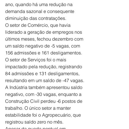
ano, quando há uma redução na 
demanda sazonal e consequente 
diminuição das contratações.
O setor de Comércio, que havia 
liderado a geração de empregos nos 
últimos meses, fechou dezembro com 
um saldo negativo de -5 vagas, com 
156 admissões e 161 desligamentos. 
O setor de Serviços foi o mais 
impactado pela redução, registrando 
84 admissões e 131 desligamentos, 
resultando em um saldo de -47 vagas. 
A Indústria também apresentou saldo 
negativo, com -30 vagas, enquanto a 
Construção Civil perdeu -6 postos de 
trabalho. O único setor a manter 
estabilidade foi o Agropecuário, que 
registrou saldo zero no mês.
Apesar da queda pontual em 