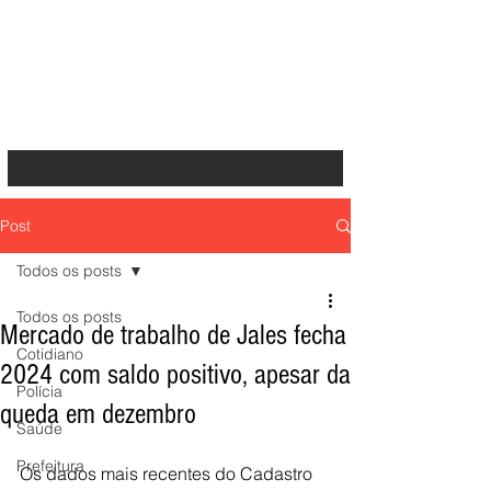
Post
Todos os posts
Todos os posts
Mercado de trabalho de Jales fecha
Cotidiano
2024 com saldo positivo, apesar da
Polícia
queda em dezembro
Saúde
Prefeitura
Os dados mais recentes do Cadastro 