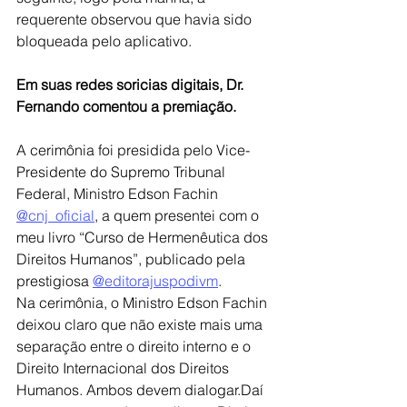
requerente observou que havia sido 
bloqueada pelo aplicativo.
Em suas redes soricias digitais, Dr. 
Fernando comentou a premiação. 
A cerimônia foi presidida pelo Vice-
Presidente do Supremo Tribunal 
Federal, Ministro Edson Fachin 
@cnj_oficial
, a quem presentei com o 
meu livro “Curso de Hermenêutica dos 
Direitos Humanos”, publicado pela 
prestigiosa 
@editorajuspodivm
.
Na cerimônia, o Ministro Edson Fachin 
deixou claro que não existe mais uma 
separação entre o direito interno e o 
Direito Internacional dos Direitos 
Humanos. Ambos devem dialogar.Daí 