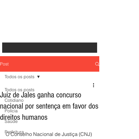
Post
Todos os posts
Todos os posts
Juiz de Jales ganha concurso
Cotidiano
nacional por sentença em favor dos
Polícia
direitos humanos
Saúde
Prefeitura
O Conselho Nacional de Justiça (CNJ) 