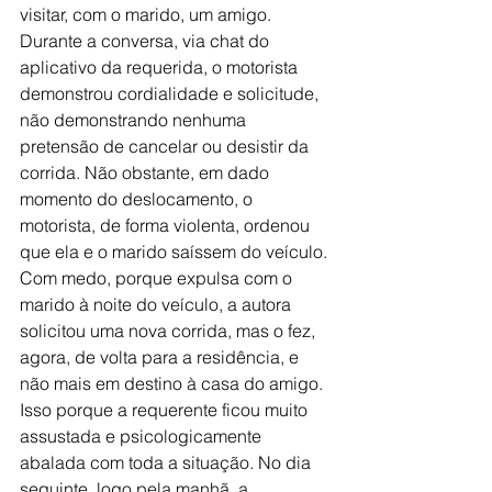
visitar, com o marido, um amigo. 
Durante a conversa, via chat do 
aplicativo da requerida, o motorista 
demonstrou cordialidade e solicitude, 
não demonstrando nenhuma 
pretensão de cancelar ou desistir da 
corrida. Não obstante, em dado 
momento do deslocamento, o 
motorista, de forma violenta, ordenou 
que ela e o marido saíssem do veículo.
Com medo, porque expulsa com o 
marido à noite do veículo, a autora 
solicitou uma nova corrida, mas o fez, 
agora, de volta para a residência, e 
não mais em destino à casa do amigo. 
Isso porque a requerente ficou muito 
assustada e psicologicamente 
abalada com toda a situação. No dia 
seguinte, logo pela manhã, a 