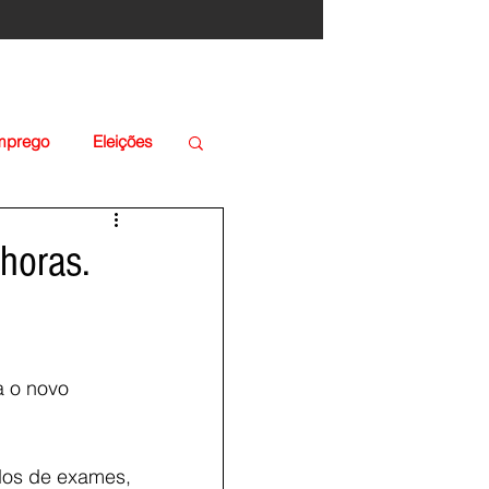
Emprego
Eleições
horas.
 
a o novo 
dos de exames, 