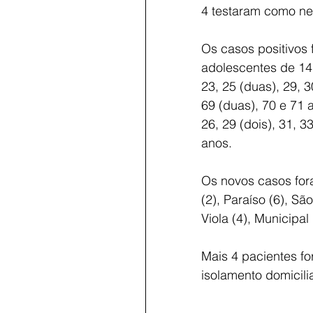
4 testaram como neg
Os casos positivos 
adolescentes de 14, 
23, 25 (duas), 29, 30
69 (duas), 70 e 71 a
26, 29 (dois), 31, 33
anos.
Os novos casos fora
(2), Paraíso (6), S
Viola (4), Municipal
Mais 4 pacientes f
isolamento domicili