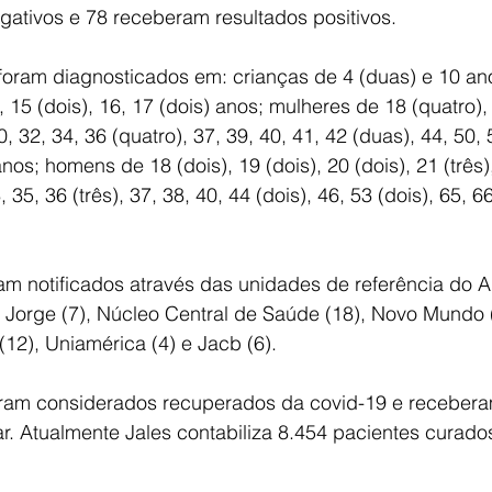
ativos e 78 receberam resultados positivos.
foram diagnosticados em: crianças de 4 (duas) e 10 an
15 (dois), 16, 17 (dois) anos; mulheres de 18 (quatro), 2
, 32, 34, 36 (quatro), 37, 39, 40, 41, 42 (duas), 44, 50, 
nos; homens de 18 (dois), 19 (dois), 20 (dois), 21 (três),
, 35, 36 (três), 37, 38, 40, 44 (dois), 46, 53 (dois), 65, 6
m notificados através das unidades de referência do Ara
ão Jorge (7), Núcleo Central de Saúde (18), Novo Mundo 
 (12), Uniamérica (4) e Jacb (6).
oram considerados recuperados da covid-19 e receberam
ar. Atualmente Jales contabiliza 8.454 pacientes curado