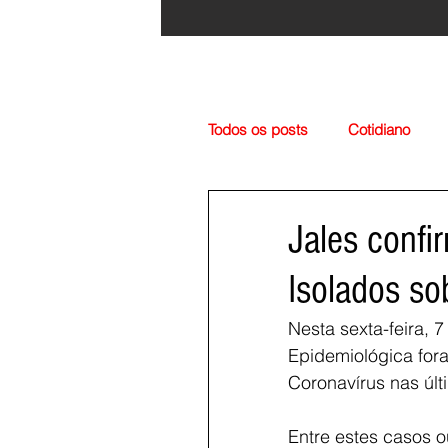
Todos os posts
Cotidiano
Região
Cultura
Esp
Jales confi
Isolados s
Nesta sexta-feira, 
Epidemiológica fora
Coronavírus nas últ
Entre estes casos 