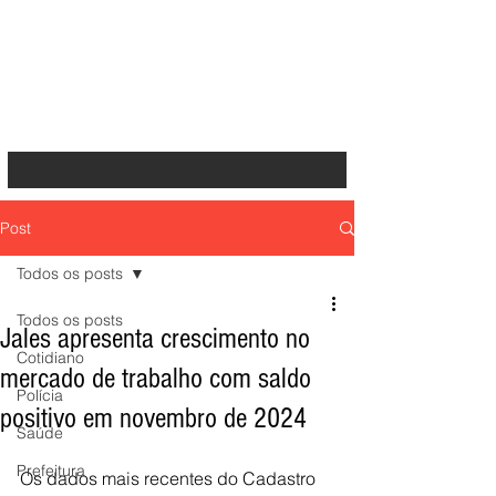
Post
Todos os posts
Todos os posts
Jales apresenta crescimento no
Cotidiano
mercado de trabalho com saldo
Polícia
positivo em novembro de 2024
Saúde
Prefeitura
Os dados mais recentes do Cadastro 