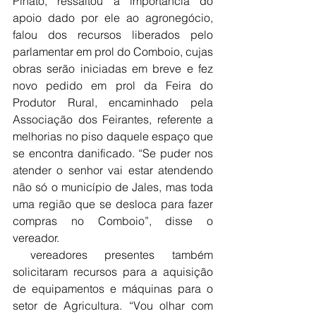
Pinato, ressaltou a importância do 
apoio dado por ele ao agronegócio, 
falou dos recursos liberados pelo 
parlamentar em prol do Comboio, cujas 
obras serão iniciadas em breve e fez 
novo pedido em prol da Feira do 
Produtor Rural, encaminhado pela 
Associação dos Feirantes, referente a 
melhorias no piso daquele espaço que 
se encontra danificado. “Se puder nos 
atender o senhor vai estar atendendo 
não só o município de Jales, mas toda 
uma região que se desloca para fazer 
compras no Comboio”, disse o 
vereador.
 vereadores presentes também 
solicitaram recursos para a aquisição 
de equipamentos e máquinas para o 
setor de Agricultura. “Vou olhar com 