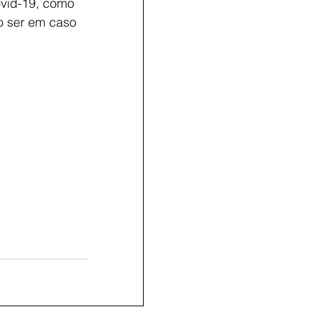
vid-19, como 
 ser em caso 