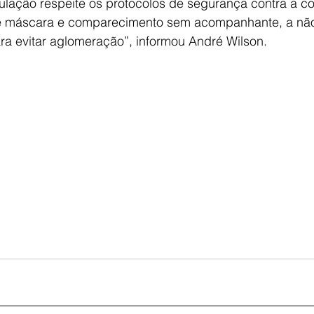
lação respeite os protocolos de segurança contra a co
de máscara e comparecimento sem acompanhante, a não
ra evitar aglomeração”, informou André Wilson.