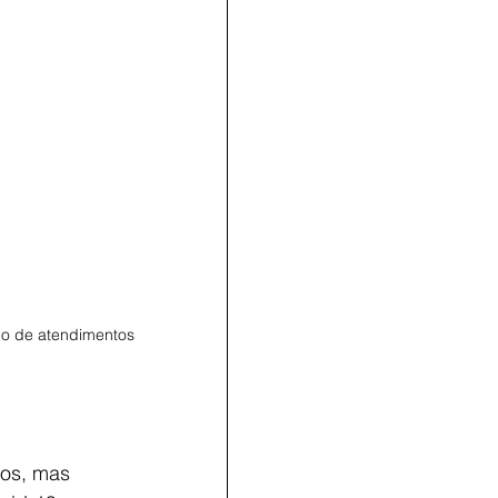
rio de atendimentos 
os, mas 