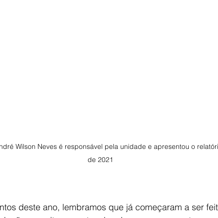
 André Wilson Neves é responsável pela unidade e apresentou o relató
de 2021

ntos deste ano, lembramos que já começaram a ser feit