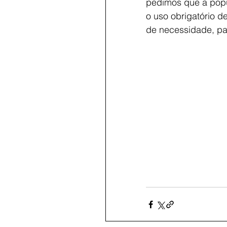
pedimos que a popu
o uso obrigatório 
de necessidade, pa