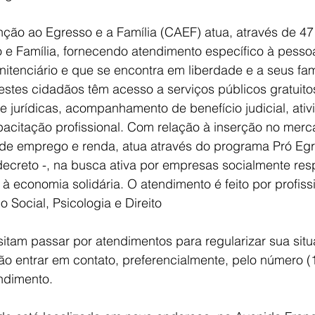
nção ao Egresso e a Família (CAEF) atua, através de 47
 e Família, fornecendo atendimento específico à pesso
itenciário e que se encontra em liberdade e a seus fami
stes cidadãos têm acesso a serviços públicos gratuitos
 e jurídicas, acompanhamento de benefício judicial, ativ
pacitação profissional. Com relação à inserção no merc
de emprego e renda, atua através do programa Pró Egre
decreto -, na busca ativa por empresas socialmente res
  à economia solidária. O atendimento é feito por profis
 Social, Psicologia e Direito
tam passar por atendimentos para regularizar sua situ
o entrar em contato, preferencialmente, pelo número (
ndimento.