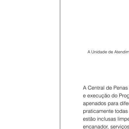
A Unidade de Atendime
A Central de Penas
e execução do Prog
apenados para dife
praticamente todas 
estão inclusas limp
encanador, serviços