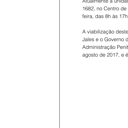
Atualmente a unidad
1682, no Centro de
feira, das 8h às 17h
A viabilização dest
Jales e o Governo d
Administração Peni
agosto de 2017, e é