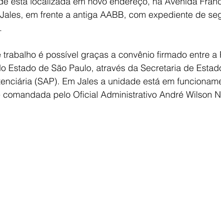
e está localizada em novo endereço, na Avenida Franci
 Jales, em frente a antiga AABB, com expediente de se
.
e trabalho é possível graças a convênio firmado entre a 
o Estado de São Paulo, através da Secretaria de Estad
tenciária (SAP). Em Jales a unidade está em funcionam
 comandada pelo Oficial Administrativo André Wilson N