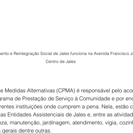
nto e Reintegração Social de Jales funciona na Avenida Francisco Ja
Centro de Jales 

 e Medidas Alternativas (CPMA) é responsável pelo a
rama de Prestação de Serviço à Comunidade e por en
rentes instituições onde cumprem a pena. Nela, estão 
as Entidades Assistenciais de Jales e, entre as ativida
eza, manutenção, jardinagem, atendimento, vigia, cozinh
 gerais dentre outras.