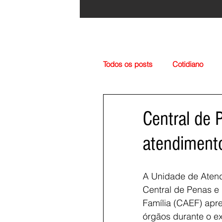
Todos os posts
Cotidiano
Região
Cultura
Esp
Central de 
atendiment
A Unidade de Atend
Central de Penas e
Família (CAEF) apre
órgãos durante o ex