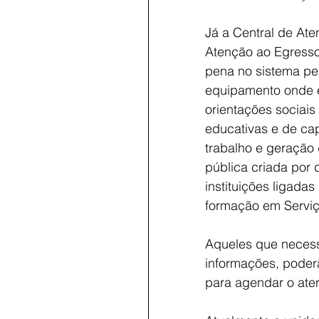
Já a Central de Ate
Atenção ao Egresso
pena no sistema pen
equipamento onde e
orientações sociais
educativas e de ca
trabalho e geração 
pública criada por 
instituições ligadas
formação em Serviço
Aqueles que necessi
informações, poderã
para agendar o ate