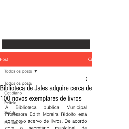
Post
Todos os posts
Todos os posts
Biblioteca de Jales adquire cerca de
Cotidiano
100 novos exemplares de livros
Polícia
A Biblioteca pública Municipal 
Saúde
Professora Edith Moreira Ridolfo está 
com novo acervo de livros. De acordo 
Prefeitura
com o secretário municipal de 