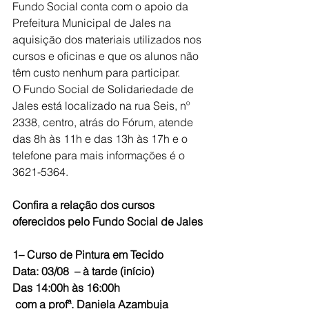
Fundo Social conta com o apoio da 
Prefeitura Municipal de Jales na 
aquisição dos materiais utilizados nos 
cursos e oficinas e que os alunos não 
têm custo nenhum para participar.
O Fundo Social de Solidariedade de 
Jales está localizado na rua Seis, nº 
2338, centro, atrás do Fórum, atende 
das 8h às 11h e das 13h às 17h e o 
telefone para mais informações é o 
3621-5364.
Confira a relação dos cursos 
oferecidos pelo Fundo Social de Jales
1– Curso de Pintura em Tecido
Data: 03/08  – à tarde (início)
Das 14:00h às 16:00h
 com a profª. Daniela Azambuja