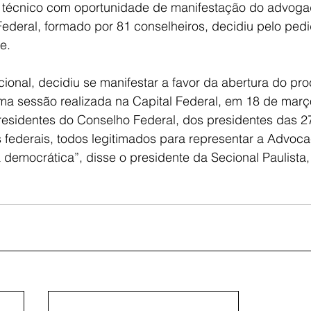
 técnico com oportunidade de manifestação do advoga
ederal, formado por 81 conselheiros, decidiu pelo ped
e.
ional, decidiu se manifestar a favor da abertura do pr
 sessão realizada na Capital Federal, em 18 de març
residentes do Conselho Federal, dos presidentes das 27
 federais, todos legitimados para representar a Advoca
 democrática”, disse o presidente da Secional Paulista