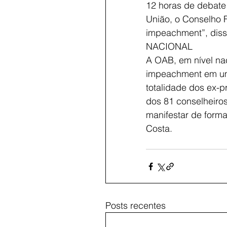
12 horas de debate
União, o Conselho F
impeachment”, diss
NACIONAL
A OAB, em nível nac
impeachment em uma
totalidade dos ex-p
dos 81 conselheiros
manifestar de forma
Costa.
Posts recentes