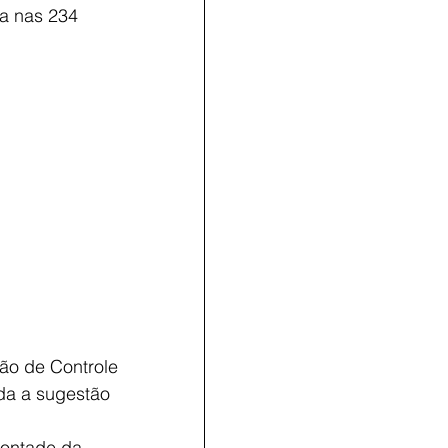
a nas 234 
ão de Controle 
da a sugestão 
ontade da 