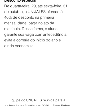
Desconto especial
De quarta-feira, 29, até sexta-feira, 31 
de outubro, o UNIJALES oferecerá 
40% de desconto na primeira 
mensalidade, paga no ato da 
matrícula. Dessa forma, o aluno 
garante sua vaga com antecedência, 
evita a correria do início do ano e 
ainda economiza.
Equipe do UNIJALES reunida para a 
aplicação do Vestibular 2026 – Foto: Rafael 