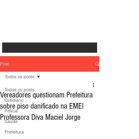
Post
Todos os posts
Todos os posts
Vereadores questionam Prefeitura
Cotidiano
sobre piso danificado na EMEI
Polícia
Professora Diva Maciel Jorge
Saúde
Prefeitura