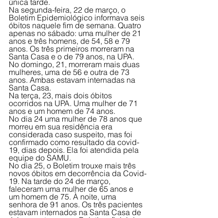
única tarde. 
Na segunda-feira, 22 de março, o 
Boletim Epidemiológico informava seis 
óbitos naquele fim de semana. Quatro 
apenas no sábado: uma mulher de 21 
anos e três homens, de 54, 58 e 79 
anos. Os três primeiros morreram na 
Santa Casa e o de 79 anos, na UPA. 
No domingo, 21, morreram mais duas 
mulheres, uma de 56 e outra de 73 
anos. Ambas estavam internadas na 
Santa Casa.
Na terça, 23, mais dois óbitos 
ocorridos na UPA. Uma mulher de 71 
anos e um homem de 74 anos. 
No dia 24 uma mulher de 78 anos que 
morreu em sua residência era 
considerada caso suspeito, mas foi 
confirmado como resultado da covid-
19, dias depois. Ela foi atendida pela 
equipe do SAMU. 
No dia 25, o Boletim trouxe mais três 
novos óbitos em decorrência da Covid-
19. Na tarde do 24 de março, 
faleceram uma mulher de 65 anos e 
um homem de 75. À noite, uma 
senhora de 91 anos. Os três pacientes 
estavam internados na Santa Casa de 