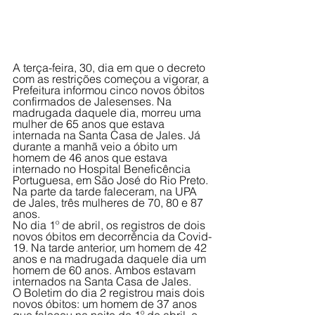
A terça-feira, 30, dia em que o decreto 
com as restrições começou a vigorar, a 
Prefeitura informou cinco novos óbitos 
confirmados de Jalesenses. Na 
madrugada daquele dia, morreu uma 
mulher de 65 anos que estava 
internada na Santa Casa de Jales. Já 
durante a manhã veio a óbito um 
homem de 46 anos que estava 
internado no Hospital Beneficência 
Portuguesa, em São José do Rio Preto. 
Na parte da tarde faleceram, na UPA 
de Jales, três mulheres de 70, 80 e 87 
anos. 
No dia 1º de abril, os registros de dois 
novos óbitos em decorrência da Covid-
19. Na tarde anterior, um homem de 42 
anos e na madrugada daquele dia um 
homem de 60 anos. Ambos estavam 
internados na Santa Casa de Jales. 
O Boletim do dia 2 registrou mais dois 
novos óbitos: um homem de 37 anos 