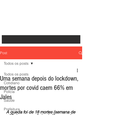
Post
Todos os posts
Todos os posts
Uma semana depois do lockdown,
Cotidiano
mortes por covid caem 66% em
Polícia
Jales
Saúde
Prefeitura
A queda foi de 18 mortes (semana de 