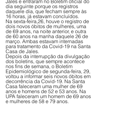
Jales e entraram no Boletim oficial do 
dia seguinte porque os registros 
daquele dia, que fecham sempre às 
16 horas, já estavam concluídos.
Na sexta-feira,26, houve o registro de 
dois novos óbitos de mulheres, uma 
de 69 anos, na noite anterior, e outra 
de 60 anos na manha daquele 26 de 
março. Ambas estavam internadas 
para tratamento da Covid-19 na Santa 
Casa de Jales.
Depois da interrupção da divulgação 
dos boletins, que sempre acontece 
nos fins de semana, o Boletim 
Epidemiológico de segunda-feira, 29, 
voltou a informar seis novos óbitos em 
decorrência da Covid-19. Na Santa 
Casa faleceram uma mulher de 69 
anos e homens de 52 e 53 anos. Na 
UPA faleceram um homem de 69 anos 
e mulheres de 58 e 79 anos.