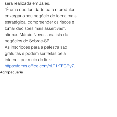
será realizada em Jales.
“É uma oportunidade para o produtor 
enxergar o seu negócio de forma mais 
estratégica, compreender os riscos e 
tomar decisões mais assertivas”, 
afirmou Márcio Neves, analista de 
negócios do Sebrae-SP.
As inscrições para a palestra são 
gratuitas e podem ser feitas pela 
internet, por meio do link: 
https://forms.office.com/r/LT1rTFGRy7
.
Agropecuária
Ver tudo
Posts recentes