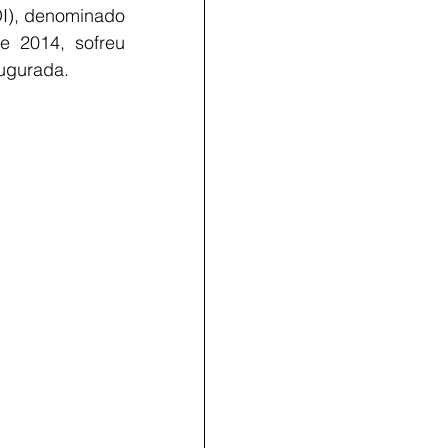
DI), denominado 
 2014, sofreu 
augurada.