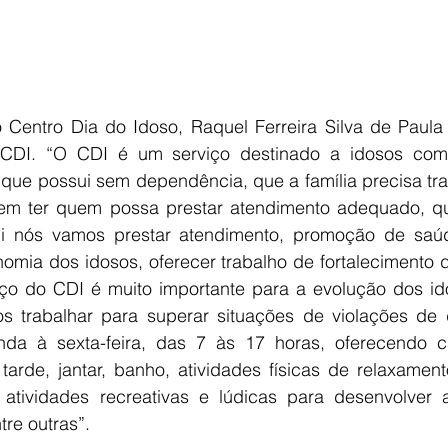
Centro Dia do Idoso, Raquel Ferreira Silva de Paula ,
CDI. “O CDI é um serviço destinado a idosos com 
 que possui sem dependência, que a família precisa trab
em ter quem possa prestar atendimento adequado, que
i nós vamos prestar atendimento, promoção de saúd
omia dos idosos, oferecer trabalho de fortalecimento 
viço do CDI é muito importante para a evolução dos id
os trabalhar para superar situações de violações de d
nda à sexta-feira, das 7 às 17 horas, oferecendo c
tarde, jantar, banho, atividades físicas de relaxament
 atividades recreativas e lúdicas para desenvolver
tre outras”.