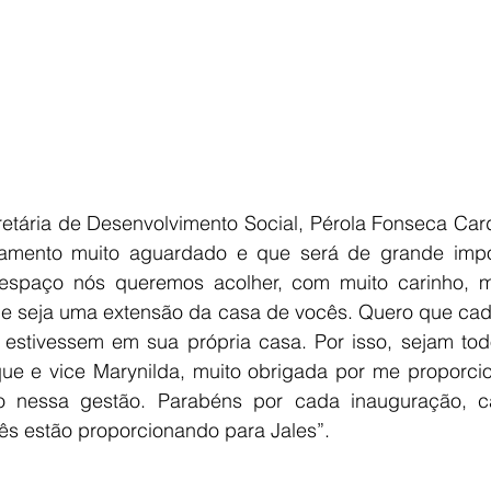
etária de Desenvolvimento Social, Pérola Fonseca Card
mento muito aguardado e que será de grande impor
espaço nós queremos acolher, com muito carinho, mu
ue seja uma extensão da casa de vocês. Quero que cad
estivessem em sua própria casa. Por isso, sejam tod
ique e vice Marynilda, muito obrigada por me proporcio
iço nessa gestão. Parabéns por cada inauguração, ca
ês estão proporcionando para Jales”.