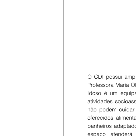
O CDI possui ampl
Professora Maria O
Idoso é um equip
atividades socioass
não podem cuidar 
oferecidos aliment
banheiros adaptado
espaço atenderá