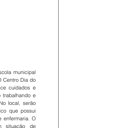
ola municipal 
 Centro Dia do 
ce cuidados e 
o trabalhando e 
 local, serão 
ico que possui 
 enfermaria. O 
situação de 