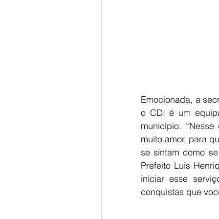
Emocionada, a secr
o CDI é um equipa
município. “Nesse 
muito amor, para q
se sintam como se 
Prefeito Luis Henr
iniciar esse serv
conquistas que voc