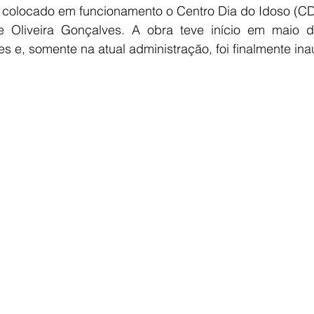
oi colocado em funcionamento o Centro Dia do Idoso (C
e Oliveira Gonçalves. A obra teve início em maio de
es e, somente na atual administração, foi finalmente in