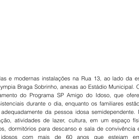
as e modernas instalações na Rua 13, ao lado da esc
lympia Braga Sobrinho, anexas ao Estádio Municipal. O
amento do Programa SP Amigo do Idoso, que ofere
istenciais durante o dia, enquanto os familiares estã
adequadamente da pessoa idosa semidependente. No
ação, atividades de lazer, cultura, em um espaço fís
s, dormitórios para descanso e sala de convivência e
 idosos com mais de 60 anos que estejam em 