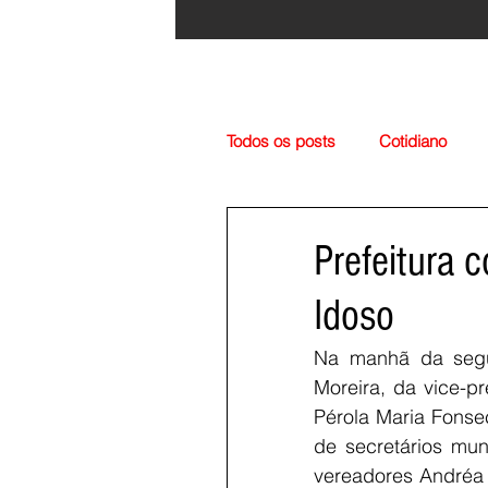
Todos os posts
Cotidiano
Região
Cultura
Esp
Prefeitura 
Idoso
Na manhã da segun
Moreira, da vice-p
Pérola Maria Fonse
de secretários mun
vereadores Andréa 