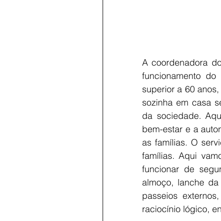
A coordenadora do 
funcionamento do 
superior a 60 anos,
sozinha em casa s
da sociedade. Aqu
bem-estar e a auton
as famílias. O ser
famílias. Aqui vam
funcionar de segu
almoço, lanche da 
passeios externos,
raciocínio lógico, en