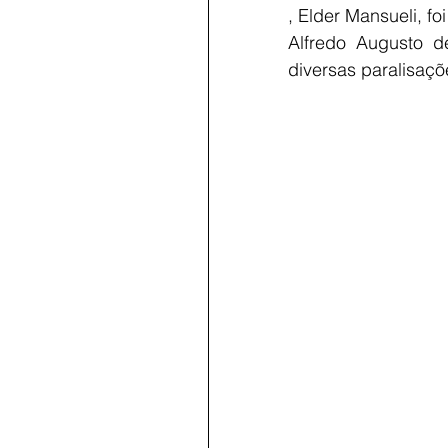
, Elder Mansueli, f
Alfredo Augusto d
diversas paralisaçõ