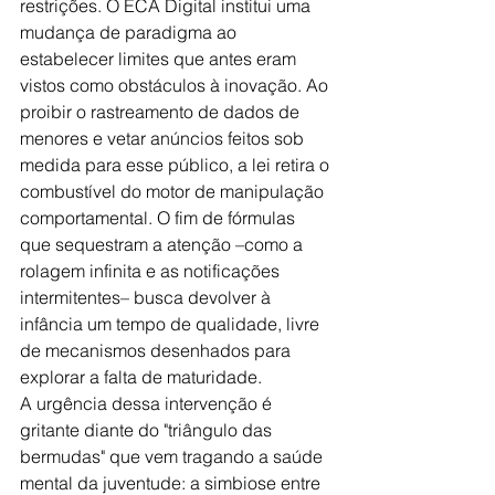
restrições. O ECA Digital institui uma 
mudança de paradigma ao 
estabelecer limites que antes eram 
vistos como obstáculos à inovação. Ao 
proibir o rastreamento de dados de 
menores e vetar anúncios feitos sob 
medida para esse público, a lei retira o 
combustível do motor de manipulação 
comportamental. O fim de fórmulas 
que sequestram a atenção –como a 
rolagem infinita e as notificações 
intermitentes– busca devolver à 
infância um tempo de qualidade, livre 
de mecanismos desenhados para 
explorar a falta de maturidade.
A urgência dessa intervenção é 
gritante diante do "triângulo das 
bermudas" que vem tragando a saúde 
mental da juventude: a simbiose entre 