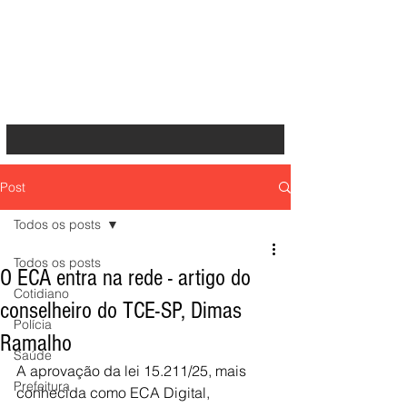
Post
Todos os posts
Todos os posts
O ECA entra na rede - artigo do
Cotidiano
conselheiro do TCE-SP, Dimas
Polícia
Ramalho
Saúde
A aprovação da lei 15.211/25, mais 
Prefeitura
conhecida como ECA Digital, 