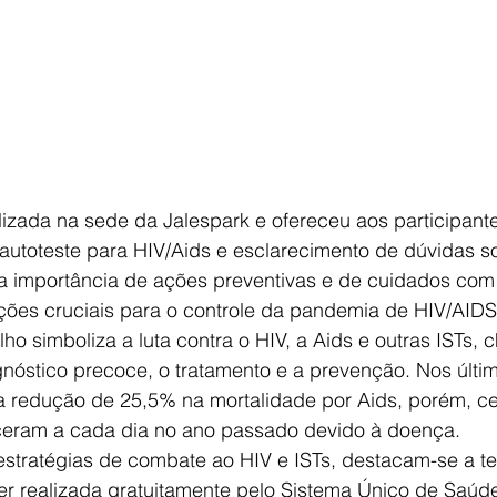
izada na sede da Jalespark e ofereceu aos participant
 autoteste para HIV/Aids e esclarecimento de dúvidas s
 a importância de ações preventivas e de cuidados com
ções cruciais para o controle da pandemia de HIV/AIDS
 simboliza a luta contra o HIV, a Aids e outras ISTs,
nóstico precoce, o tratamento e a prevenção. Nos últi
a redução de 25,5% na mortalidade por Aids, porém, ce
ceram a cada dia no ano passado devido à doença.
 estratégias de combate ao HIV e ISTs, destacam-se a t
er realizada gratuitamente pelo Sistema Único de Saúde