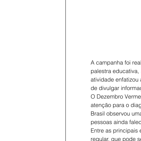
A campanha foi real
palestra educativa,
atividade enfatizou
de divulgar informa
O Dezembro Vermelho
atenção para o diag
Brasil observou um
pessoas ainda fale
Entre as principais
regular, que pode s