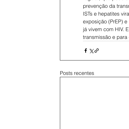
prevenção da transm
ISTs e hepatites vir
exposição (PrEP) e
já vivem com HIV. 
transmissão e para 
Posts recentes