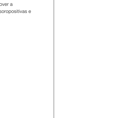
over a 
oropositivas e 