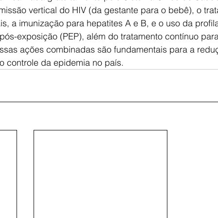
issão vertical do HIV (da gestante para o bebê), o tra
ais, a imunização para hepatites A e B, e o uso da profil
 pós-exposição (PEP), além do tratamento contínuo par
Essas ações combinadas são fundamentais para a redu
o controle da epidemia no país.