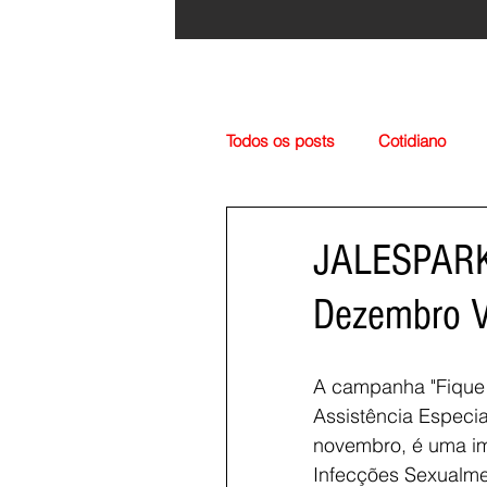
Todos os posts
Cotidiano
Região
Cultura
Esp
JALESPARK
Dezembro 
A campanha "Fique 
Assistência Especi
novembro, é uma im
Infecções Sexualme