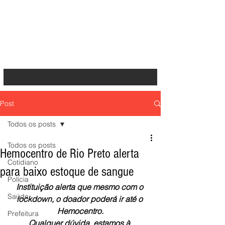
Post
Todos os posts
Todos os posts
Hemocentro de Rio Preto alerta
Cotidiano
para baixo estoque de sangue
Polícia
Instituição alerta que mesmo com o 
Saúde
lockdown, o doador poderá ir até o 
Hemocentro.
Prefeitura
Qualquer dúvida, estamos à 