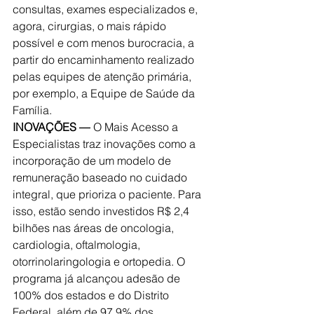
consultas, exames especializados e, 
agora, cirurgias, o mais rápido 
possível e com menos burocracia, a 
partir do encaminhamento realizado 
pelas equipes de atenção primária, 
por exemplo, a Equipe de Saúde da 
Família.
INOVAÇÕES —
 O Mais Acesso a 
Especialistas traz inovações como a 
incorporação de um modelo de 
remuneração baseado no cuidado 
integral, que prioriza o paciente. Para 
isso, estão sendo investidos R$ 2,4 
bilhões nas áreas de oncologia, 
cardiologia, oftalmologia, 
otorrinolaringologia e ortopedia. O 
programa já alcançou adesão de 
100% dos estados e do Distrito 
Federal, além de 97,9% dos 