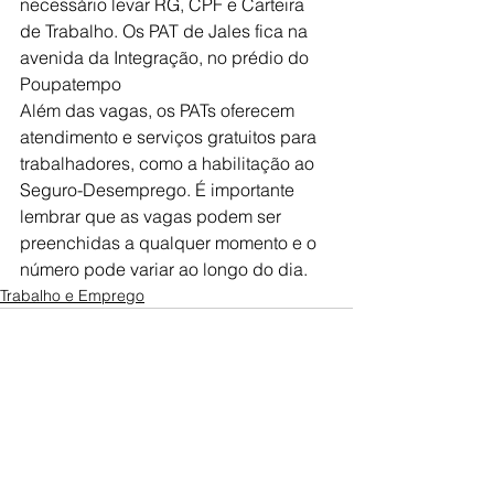
necessário levar RG, CPF e Carteira 
de Trabalho. Os PAT de Jales fica na 
avenida da Integração, no prédio do 
Poupatempo 
Além das vagas, os PATs oferecem 
atendimento e serviços gratuitos para 
trabalhadores, como a habilitação ao 
Seguro-Desemprego. É importante 
lembrar que as vagas podem ser 
preenchidas a qualquer momento e o 
número pode variar ao longo do dia.
Trabalho e Emprego
Ver tudo
Posts recentes