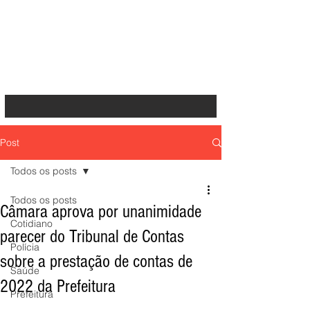
Post
Todos os posts
Todos os posts
Câmara aprova por unanimidade
Cotidiano
parecer do Tribunal de Contas
Polícia
sobre a prestação de contas de
Saúde
2022 da Prefeitura
Prefeitura