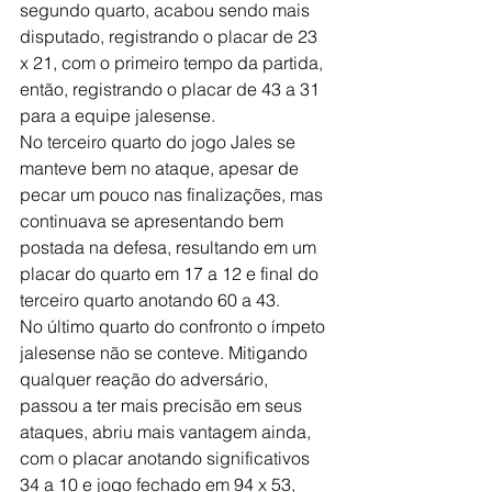
segundo quarto, acabou sendo mais 
disputado, registrando o placar de 
23 
x 21, com o primeiro tempo da partida, 
então, registrando o placar de 43 a 31 
para a equipe jalesense.
No terceiro quarto do jogo Jales se 
manteve bem no ataque, apesar de 
pecar um pouco nas finalizações, mas 
continuava se apresentando bem 
postada na defesa, resultando em um 
placar do quarto em 17 a 12 e final do 
terceiro quarto anotando 60 a 43.
No último quarto do confronto o ímpeto 
jalesense não se conteve. Mitigando 
qualquer reação do adversário, 
passou a ter mais precisão em seus 
ataques, abriu mais vantagem ainda, 
com o placar anotando significativos 
34 a 10 e jogo fechado em 94 x 53, 