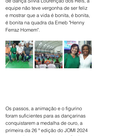
de dança Silvia Lourenção dos Reis, a 
equipe não teve vergonha de ser feliz 
e mostrar que a vida é bonita, é bonita, 
é bonita na quadra da Emeb "Henny 
Ferraz Homem".
Os passos, a animação e o figurino 
foram suficientes para as dançarinas 
conquistarem a medalha de ouro, a 
primeira da 26 ª edição do JOMI 2024 