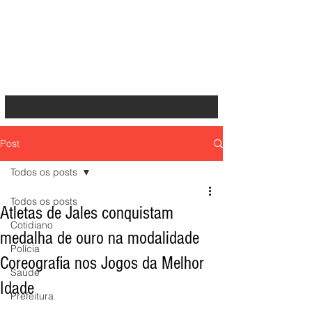
Post
Todos os posts
Todos os posts
Atletas de Jales conquistam
Cotidiano
medalha de ouro na modalidade
Polícia
Coreografia nos Jogos da Melhor
Saúde
Idade
Prefeitura