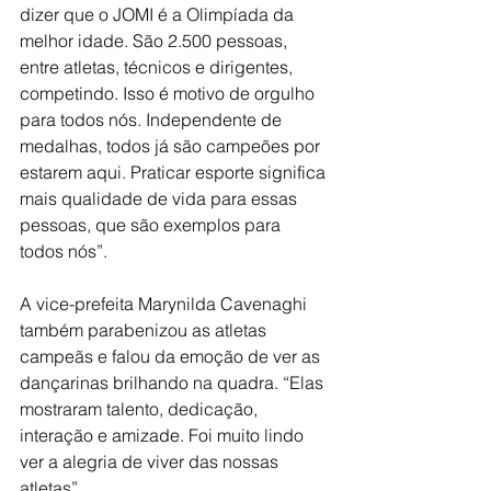
dizer que o JOMI é a Olimpíada da 
melhor idade. São 2.500 pessoas, 
entre atletas, técnicos e dirigentes, 
competindo. Isso é motivo de orgulho 
para todos nós. Independente de 
medalhas, todos já são campeões por 
estarem aqui. Praticar esporte significa 
mais qualidade de vida para essas 
pessoas, que são exemplos para 
todos nós”.
A vice-prefeita Marynilda Cavenaghi 
também parabenizou as atletas 
campeãs e falou da emoção de ver as 
dançarinas brilhando na quadra. “Elas 
mostraram talento, dedicação, 
interação e amizade. Foi muito lindo 
ver a alegria de viver das nossas 
atletas”.