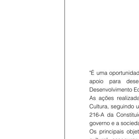
"É uma oportunidad
apoio para desen
Desenvolvimento Eco
As ações realizad
Cultura, seguindo u
216-A da Constitui
governo e a socieda
Os principais obje