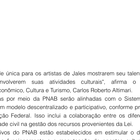
e única para os artistas de Jales mostrarem seu talen
volverem suas atividades culturais", afirma o s
nômico, Cultura e Turismo, Carlos Roberto Altimari.
as por meio da PNAB serão alinhadas com o Sistem
m modelo descentralizado e participativo, conforme pre
ção Federal. Isso inclui a colaboração entre os difere
de civil na gestão dos recursos provenientes da Lei.
tivos do PNAB estão estabelecidos em estimular o d