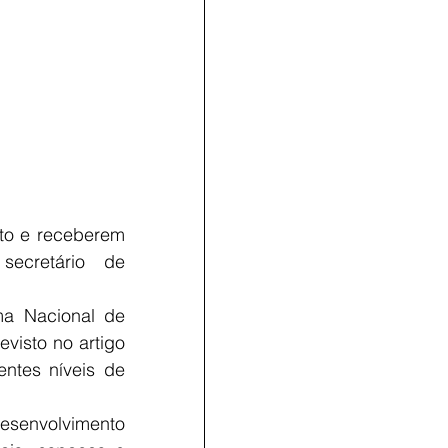
to e receberem 
ecretário de 
a Nacional de 
visto no artigo 
ntes níveis de 
esenvolvimento 