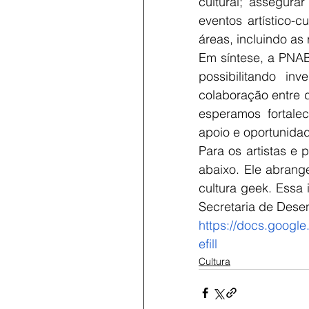
cultural; assegura
eventos artístico-
áreas, incluindo as 
Em síntese, a PNAB
possibilitando in
colaboração entre d
esperamos fortalec
apoio e oportunidade
Para os artistas e p
abaixo. Ele abrang
cultura geek. Essa i
Secretaria de Dese
https://docs.goog
efill
Cultura