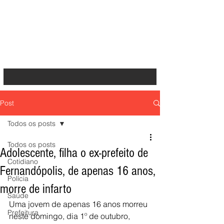
Post
Todos os posts
Todos os posts
Adolescente, filha o ex-prefeito de
Cotidiano
Fernandópolis, de apenas 16 anos,
Polícia
morre de infarto
Saúde
Uma jovem de apenas 16 anos morreu 
Prefeitura
neste domingo, dia 1º de outubro, 