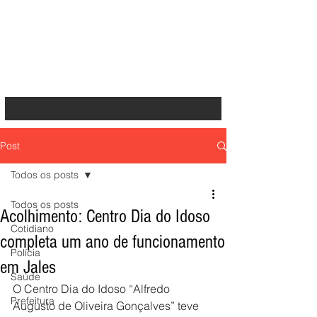
Post
Todos os posts
Todos os posts
Acolhimento: Centro Dia do Idoso
Cotidiano
completa um ano de funcionamento
Polícia
em Jales
Saúde
O Centro Dia do Idoso “Alfredo 
Prefeitura
Augusto de Oliveira Gonçalves” teve 