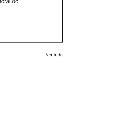
oral do 
Ver tudo