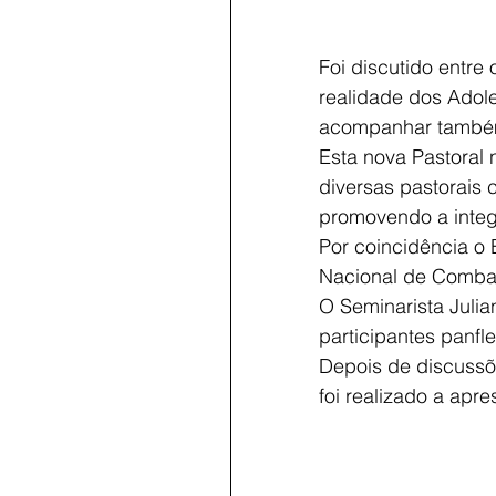
Foi discutido entre
realidade dos Adole
acompanhar também
Esta nova Pastoral 
diversas pastorais c
promovendo a inte
Por coincidência o 
Nacional de Combat
O Seminarista Julia
participantes panf
Depois de discussõ
foi realizado a apr