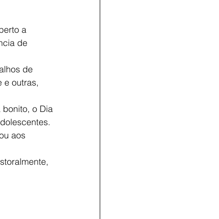
perto a 
ncia de 
alhos de 
 e outras, 
bonito, o Dia 
dolescentes. 
ou aos 
toralmente, 