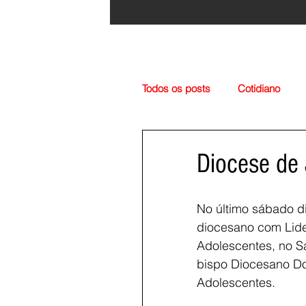
Todos os posts
Cotidiano
Região
Cultura
Esp
Diocese de 
No último sábado d
diocesano com Lid
Adolescentes, no S
bispo Diocesano Dom
Adolescentes.