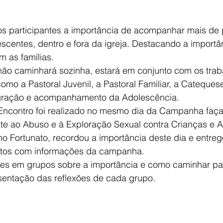
 os participantes a importância de acompanhar mais de 
scentes, dentro e fora da igreja. Destacando a importâ
 as famílias.
não caminhará sozinha, estará em conjunto com os trab
omo a Pastoral Juvenil, a Pastoral Familiar, a Catequese
gração e acompanhamento da Adolescência.
Encontro foi realizado no mesmo dia da Campanha faça 
e ao Abuso e à Exploração Sexual contra Crianças e A
no Fortunato, recordou a importância deste dia e entreg
letos com informações da campanha.
es em grupos sobre a importância e como caminhar pas
esentação das reflexões de cada grupo.