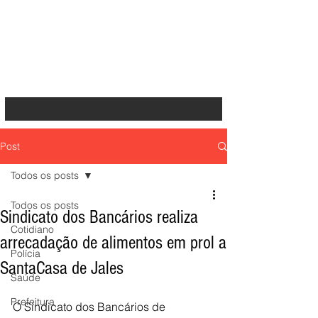
Post
Todos os posts
Todos os posts
Sindicato dos Bancários realiza
Cotidiano
arrecadação de alimentos em prol a
Polícia
SantaCasa de Jales
Saúde
Prefeitura
O Sindicato dos Bancários de 