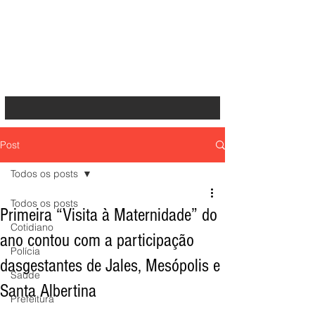
Post
Todos os posts
Todos os posts
Primeira “Visita à Maternidade” do
Cotidiano
ano contou com a participação
Polícia
dasgestantes de Jales, Mesópolis e
Saúde
Santa Albertina
Prefeitura