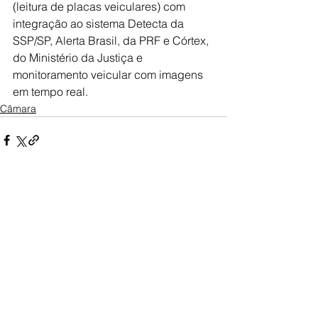
(leitura de placas veiculares) com 
integração ao sistema Detecta da 
SSP/SP, Alerta Brasil, da PRF e Córtex, 
do Ministério da Justiça e 
monitoramento veicular com imagens 
em tempo real.
Câmara
Ver tudo
Posts recentes