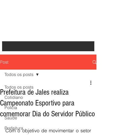
Post
Todos os posts
Todos os posts
Prefeitura de Jales realiza
Cotidiano
Campeonato Esportivo para
Polícia
comemorar Dia do Servidor Público
Saúde
Prefeitura
Com o objetivo de movimentar o setor 