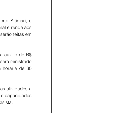
to Altimari, o 
nal e renda aos 
serão feitas em 
 auxílio de R$ 
será ministrado 
 horária de 80 
as atividades a 
 e capacidades 
lsista.