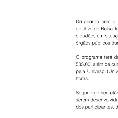
De acordo com o se
objetivo do Bolsa T
cidadãos em situaçã
órgãos públicos dur
O programa terá du
535,00, além de cur
pela Univesp (Univ
horas.
Segundo o secretári
serem desenvolvida
dos participantes, 