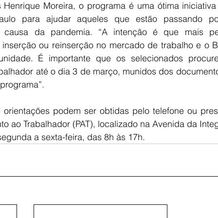
is Henrique Moreira, o programa é uma ótima iniciativa
ulo para ajudar aqueles que estão passando por 
r causa da pandemia. “A intenção é que mais pes
a inserção ou reinserção no mercado de trabalho e o Bo
nidade. É importante que os selecionados procur
balhador até o dia 3 de março, munidos dos documentos 
 programa”.
 orientações podem ser obtidas pelo telefone ou pres
o ao Trabalhador (PAT), localizado na Avenida da Integ
segunda a sexta-feira, das 8h às 17h.