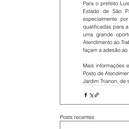
Para o prefeito Lu
Estado de São Pa
especialmente po
qualificadas para 
uma grande oportu
Atendimento ao Tra
façam a adesão ao
Mais informações e
Posto de Atendiment
Jardim Trianon, de 
Posts recentes