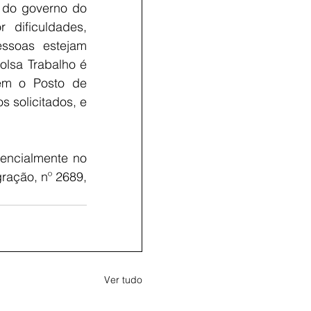
 do governo do 
dificuldades, 
soas estejam 
lsa Trabalho é 
em o Posto de 
solicitados, e 
encialmente no 
ração, nº 2689, 
Ver tudo