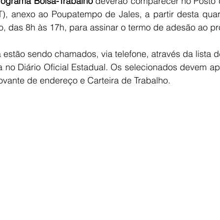
rograma Bolsa-Trabalho
 deverão comparecer no Posto 
), anexo ao Poupatempo de Jales, a partir desta quarta
o, das 8h às 17h, para assinar o termo de adesão ao p
estão sendo chamados, via telefone, através da lista 
 no Diário Oficial Estadual. Os selecionados devem apr
vante de endereço e Carteira de Trabalho.