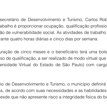
cretário de Desenvolvimento e Turismo, Carlos Rober
rabalho é proporcionar ocupação, qualificação profissio
o de vulnerabilidade social. As atividades de trabalho 
ante quatro horas diárias e cinco dias por semana.
ração de cinco meses e o beneficiário terá uma bolsa
so de qualificação, a ser realizado de modo virtual que 
ersidade Virtual do Estado de São Paulo) com carga
o de Desenvolvimento e Turismo, o município definirá 
s, de acordo com suas necessidades e as habilidades
desde que não apresente risco a integridade física do bo