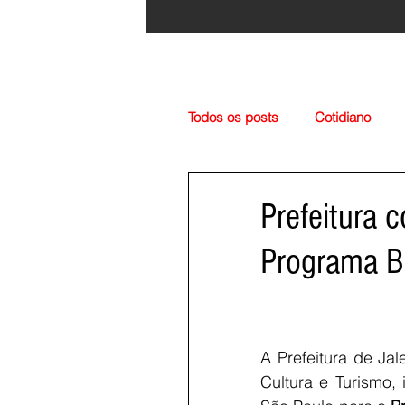
Todos os posts
Cotidiano
Região
Cultura
Esp
Prefeitura 
Programa B
A Prefeitura de Ja
Cultura e Turismo,