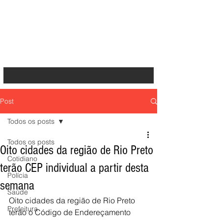
Post
Todos os posts
Todos os posts
Oito cidades da região de Rio Preto
Cotidiano
terão CEP individual a partir desta
Polícia
semana
Saúde
Oito cidades da região de Rio Preto 
Prefeitura
terão o Código de Endereçamento 