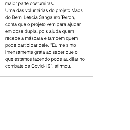
maior parte costureiras.
Uma das voluntárias do projeto Mãos 
do Bem, Letícia Sangaleto Terron, 
conta que o projeto vem para ajudar 
em dose dupla, pois ajuda quem 
recebe a máscara e também quem 
pode participar dele. “Eu me sinto 
imensamente grata ao saber que o 
que estamos fazendo pode auxiliar no 
combate da Covid-19”, afirmou. 
Ver tudo
Posts recentes