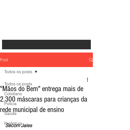
Post
Todos os posts
Todos os posts
"Mãos do Bem" entrega mais de
Cotidiano
2.300 máscaras para crianças da
Polícia
rede municipal de ensino
Saúde
Prefeitura
Secom Jales