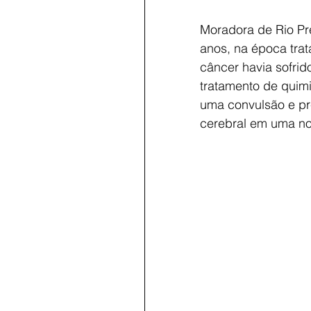
Moradora de Rio Pr
anos, na época tra
câncer havia sofri
tratamento de quimi
uma convulsão e pre
cerebral em uma no