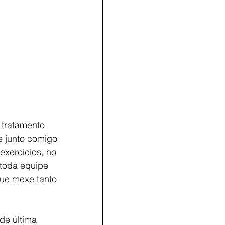
 tratamento 
e junto comigo 
xercícios, no 
toda equipe 
ue mexe tanto 
de última 