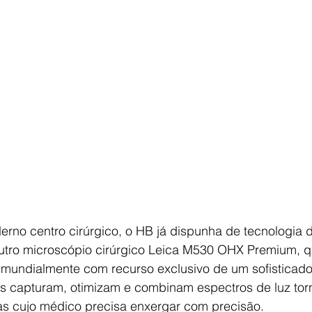
rno centro cirúrgico, o HB já dispunha de tecnologia 
utro microscópio cirúrgico Leica M530 OHX Premium, qu
mundialmente com recurso exclusivo de um sofisticado
s capturam, otimizam e combinam espectros de luz tor
eas cujo médico precisa enxergar com precisão.