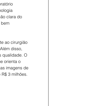
ratório 
nologia 
ão clara do 
s bem 
e ao cirurgião 
Além disso, 
 qualidade. O 
 orienta o 
 as imagens de 
 R$ 3 milhões.