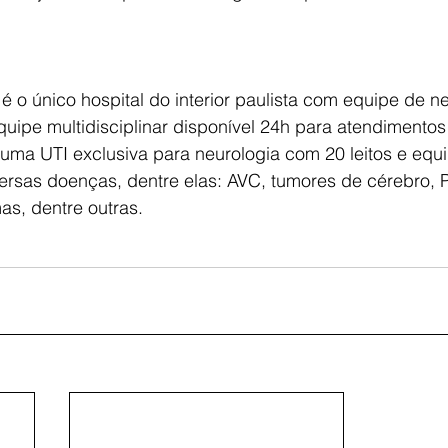
é o único hospital do interior paulista com equipe de ne
quipe multidisciplinar disponível 24h para atendimentos
ma UTI exclusiva para neurologia com 20 leitos e equ
ersas doenças, dentre elas: AVC, tumores de cérebro, P
as, dentre outras.