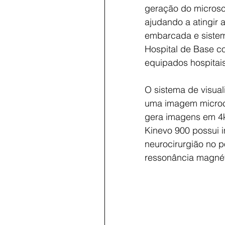
geração do microscó
ajudando a atingir 
embarcada e sistem
Hospital de Base c
equipados hospitais 
O sistema de visual
uma imagem microcir
gera imagens em 4k
Kinevo 900 possui 
neurocirurgião no 
ressonância magnéti