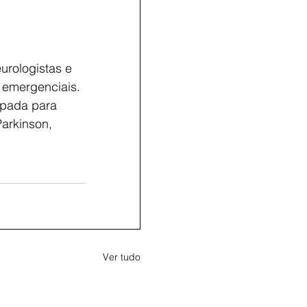
urologistas e 
 emergenciais. 
ipada para 
arkinson, 
Ver tudo