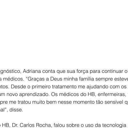
iagnóstico, Adriana conta que sua força para continuar o
os médicos. “Graças a Deus minha família sempre estev
os. Desde o primeiro tratamento me ajudando com os e
um novo aprendizado. Os médicos do HB, enfermeiras, 
empre me tratou muito bem nesse momento tão sensível q
l”, disse.
 HB, Dr. Carlos Rocha, falou sobre o uso da tecnologia 