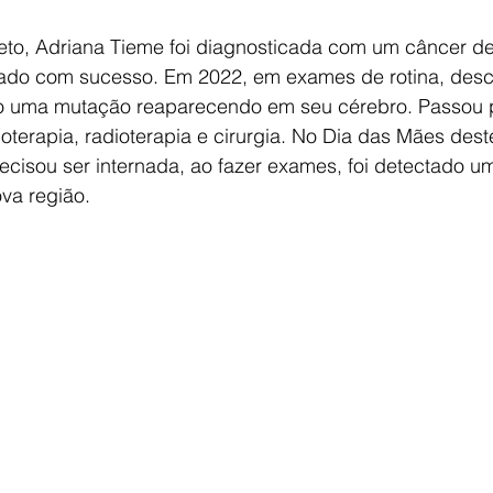
eto, Adriana Tieme foi diagnosticada com um câncer d
tado com sucesso. Em 2022, em exames de rotina, desc
do uma mutação reaparecendo em seu cérebro. Passou 
oterapia, radioterapia e cirurgia. No Dia das Mães dest
cisou ser internada, ao fazer exames, foi detectado u
va região.