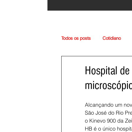
Todos os posts
Cotidiano
Região
Cultura
Esp
Hospital de
microscópi
Alcançando um novo
São José do Rio Pr
o Kinevo 900 da Zei
HB é o único hospit