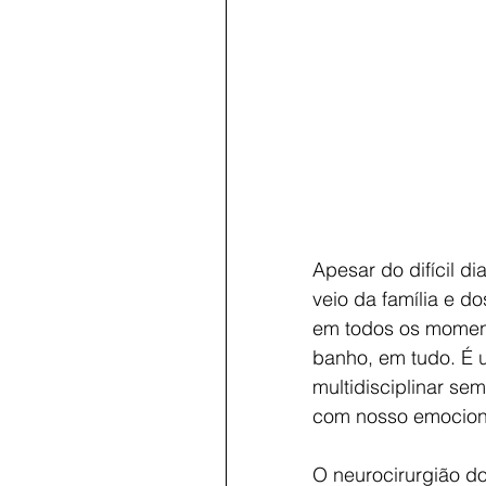
Apesar do difícil d
veio da família e d
em todos os moment
banho, em tudo. É 
multidisciplinar s
com nosso emociona
O neurocirurgião do