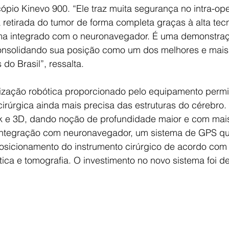
pio Kinevo 900. “Ele traz muita segurança no intra-ope
a retirada do tumor de forma completa graças à alta tec
a integrado com o neuronavegador. É uma demonstraç
onsolidando sua posição como um dos melhores e mai
do Brasil”, ressalta.
ização robótica proporcionado pelo equipamento permit
úrgica ainda mais precisa das estruturas do cérebro. 
 e 3D, dando noção de profundidade maior e com mais
integração com neuronavegador, um sistema de GPS que
posicionamento do instrumento cirúrgico de acordo com
ca e tomografia. O investimento no novo sistema foi de