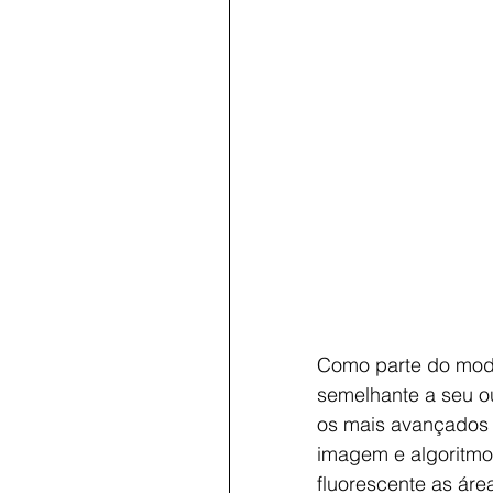
Como parte do mode
semelhante a seu o
os mais avançados 
imagem e algoritmo
fluorescente as ár