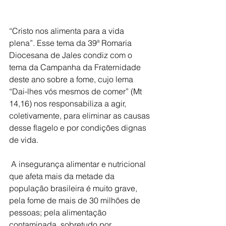
“Cristo nos alimenta para a vida 
plena”. Esse tema da 39ª Romaria 
Diocesana de Jales condiz com o 
tema da Campanha da Fraternidade 
deste ano sobre a fome, cujo lema 
“Dai-lhes vós mesmos de comer” (Mt 
14,16) nos responsabiliza a agir, 
coletivamente, para eliminar as causas 
desse flagelo e por condições dignas 
de vida.
 A insegurança alimentar e nutricional 
que afeta mais da metade da 
população brasileira é muito grave, 
pela fome de mais de 30 milhões de 
pessoas; pela alimentação 
contaminada, sobretudo por 