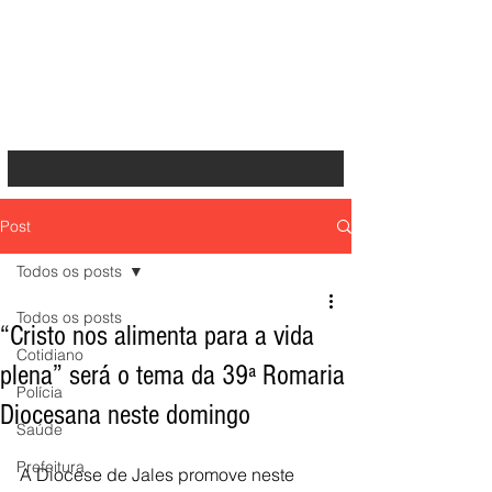
Post
Todos os posts
Todos os posts
“Cristo nos alimenta para a vida
Cotidiano
plena” será o tema da 39ª Romaria
Polícia
Diocesana neste domingo
Saúde
Prefeitura
A Diocese de Jales promove neste 