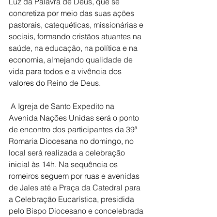
Luz da Palavra de Deus, que se 
concretiza por meio das suas ações 
pastorais, catequéticas, missionárias e 
sociais, formando cristãos atuantes na 
saúde, na educação, na política e na 
economia, almejando qualidade de 
vida para todos e a vivência dos 
valores do Reino de Deus.
 A Igreja de Santo Expedito na 
Avenida Nações Unidas será o ponto 
de encontro dos participantes da 39ª 
Romaria Diocesana no domingo, no 
local será realizada a celebração 
inicial às 14h. Na sequência os 
romeiros seguem por ruas e avenidas 
de Jales até a Praça da Catedral para 
a Celebração Eucarística, presidida 
pelo Bispo Diocesano e concelebrada 