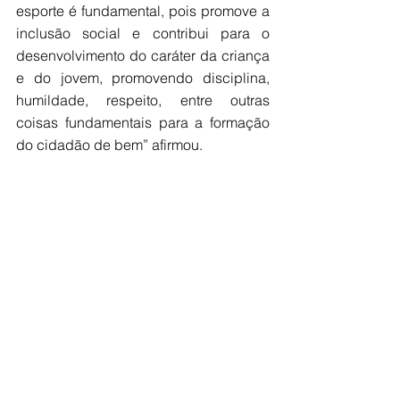
esporte é fundamental, pois promove a 
inclusão social e contribui para o 
desenvolvimento do caráter da criança 
e do jovem, promovendo disciplina, 
humildade, respeito, entre outras 
coisas fundamentais para a formação 
do cidadão de bem” afirmou.
A Associação de Judô Jalesense está 