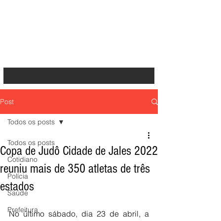
Post
Todos os posts
Todos os posts
Copa de Judô Cidade de Jales 2022
Cotidiano
reuniu mais de 350 atletas de três
Polícia
estados
Saúde
Prefeitura
No último sábado, dia 23 de abril, a 