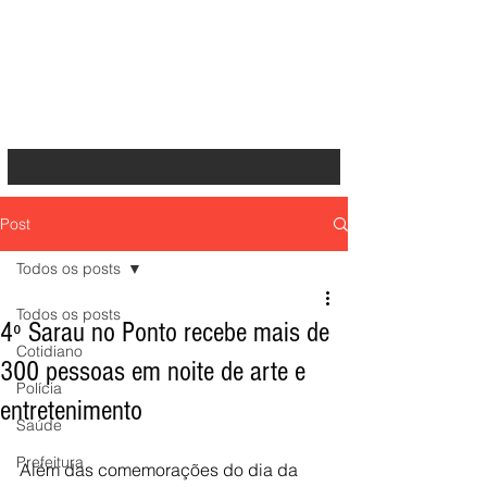
Post
Todos os posts
Todos os posts
4º Sarau no Ponto recebe mais de
Cotidiano
300 pessoas em noite de arte e
Polícia
entretenimento
Saúde
Prefeitura
Além das comemorações do dia da 