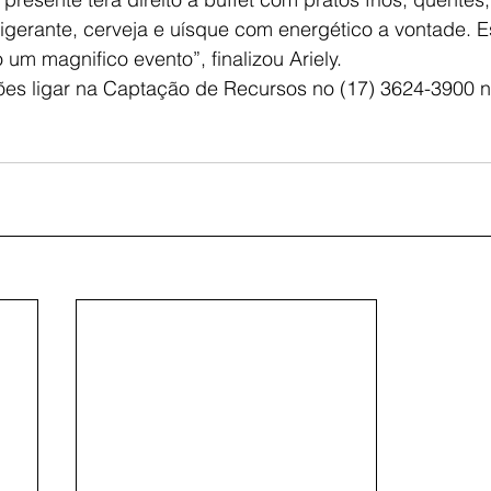
rigerante, cerveja e uísque com energético a vontade. 
um magnifico evento”, finalizou Ariely.
ões ligar na Captação de Recursos no (17) 3624-3900 n
.