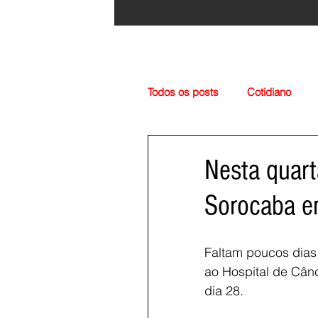
Todos os posts
Cotidiano
Região
Cultura
Esp
Nesta quar
Sorocaba em
Faltam poucos dias
ao Hospital de Cânc
dia 28.