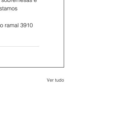
Estamos 
o ramal 3910 
Ver tudo