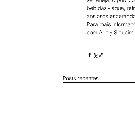
bebidas - água, ref
ansiosos esperando 
Para mais informaç
com Ariely Siqueira
Posts recentes