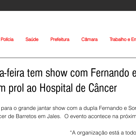
Polícia
Saúde
Prefeitura
Câmara
Trabalho e 
orte
Educação
Agropecuária
Igreja
Nacionais
ta-feira tem show com Fernando 
 prol ao Hospital de Câncer
 para o grande jantar show com a dupla Fernando e So
er de Barretos em Jales.  O evento acontece na próxima
Voltar
“A organização está a todo