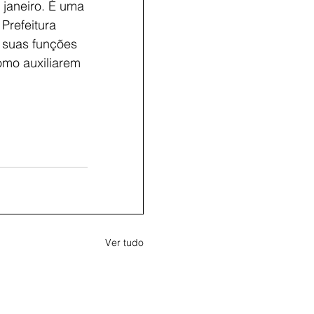
janeiro. É uma 
Prefeitura 
 suas funções 
omo auxiliarem 
Ver tudo