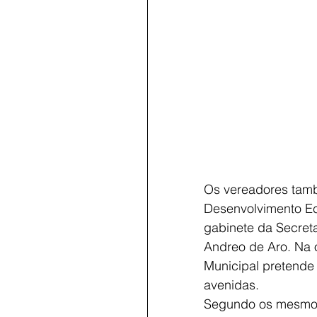
Os vereadores tamb
Desenvolvimento Ec
gabinete da Secreta
Andreo de Aro. Na o
Municipal pretende 
avenidas.
Segundo os mesmos, 