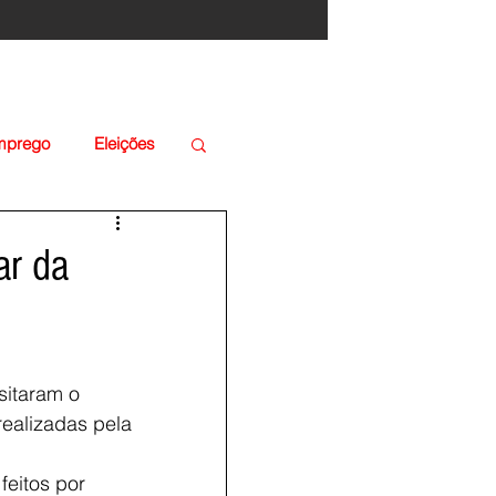
Emprego
Eleições
ar da
sitaram o 
realizadas pela 
feitos por 