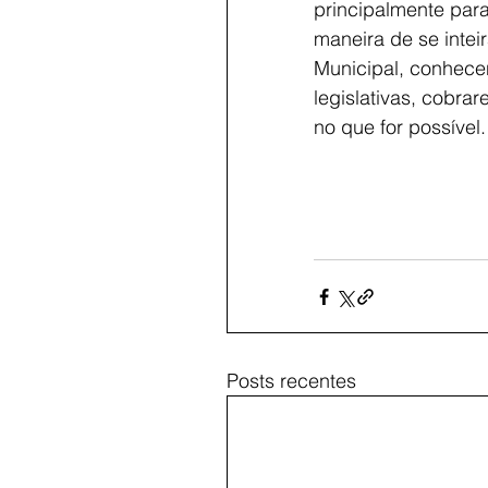
principalmente par
maneira de se intei
Municipal, conhece
legislativas, cobra
no que for possível.
Posts recentes