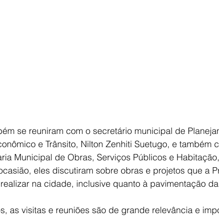
ém se reuniram com o secretário municipal de Planeja
onômico e Trânsito, Nilton Zenhiti Suetugo, e também 
ria Municipal de Obras, Serviços Públicos e Habitação
casião, eles discutiram sobre obras e projetos que a Pr
realizar na cidade, inclusive quanto à pavimentação da
as visitas e reuniões são de grande relevância e impo