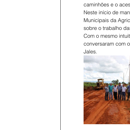
caminhões e o acess
Neste início de man
Municipais da Agri
sobre o trabalho da
Com o mesmo intuito
conversaram com os 
Jales.