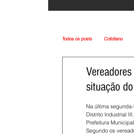
Todos os posts
Cotidiano
Região
Cultura
Esp
Vereadores 
situação do
Na última segunda-f
Distrito Industrial
Prefeitura Municipa
Segundo os vereador