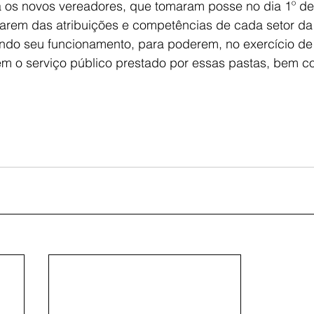
a os novos vereadores, que tomaram posse no dia 1º de 
rarem das atribuições e competências de cada setor da 
ndo seu funcionamento, para poderem, no exercício de
rem o serviço público prestado por essas pastas, bem c