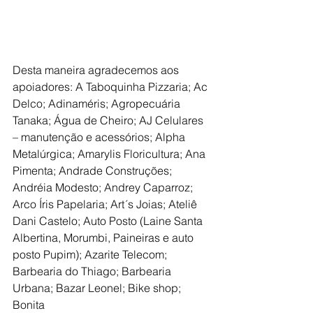
Desta maneira agradecemos aos 
apoiadores: A Taboquinha Pizzaria; Ac 
Delco; Adinaméris; Agropecuária 
Tanaka; Água de Cheiro; AJ Celulares 
– manutenção e acessórios; Alpha 
Metalúrgica; Amarylis Floricultura; Ana 
Pimenta; Andrade Construções; 
Andréia Modesto; Andrey Caparroz; 
Arco Íris Papelaria; Art´s Joias; Ateliê 
Dani Castelo; Auto Posto (Laine Santa 
Albertina, Morumbi, Paineiras e auto 
posto Pupim); Azarite Telecom; 
Barbearia do Thiago; Barbearia 
Urbana; Bazar Leonel; Bike shop; 
Bonita