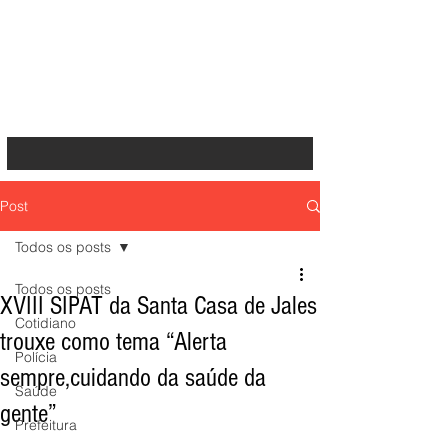
Post
Todos os posts
Todos os posts
XVIII SIPAT da Santa Casa de Jales
Cotidiano
trouxe como tema “Alerta
Polícia
sempre,cuidando da saúde da
Saúde
gente”
Prefeitura