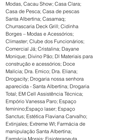
Modas, Cacau Show; Casa Clara; 
Casa de Pesca; Casa de pescas 
Santa Albertina; Casamaq; 
Churrascaria Deck Grill; Cidinha 
Borges – Modas e Acessórios; 
Climaster; Clube dos Funcionários; 
Comercial Já; Cristalina; Dayane 
Monique; Divino Pão; Dl Materiais para 
construção e acessórios; Doce 
Malícia; Dra. Emico; Dra. Eliana; 
Drogacity; Drogaria nossa senhora 
aparecida - Santa Albertina; Drogaria 
Total; EM Cell Assistência Técnica; 
Empório Vanessa Paro; Espaço 
feminino;Espaço laser; Espaço 
Sanctus; Estética Flaviana Carvalho; 
Extinjales; Extreme WI; Farmácia de 
manipulação Santa Albertina; 
Farmácia Morais; Fisioterapeuta 