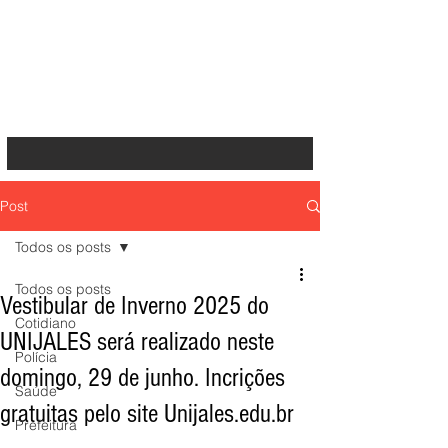
Post
Todos os posts
Todos os posts
Vestibular de Inverno 2025 do
Cotidiano
UNIJALES será realizado neste
Polícia
domingo, 29 de junho. Incrições
Saúde
gratuitas pelo site Unijales.edu.br
Prefeitura