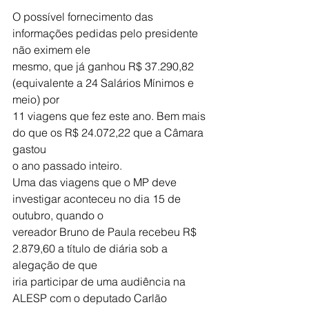
O possível fornecimento das 
informações pedidas pelo presidente 
não eximem ele
mesmo, que já ganhou R$ 37.290,82 
(equivalente a 24 Salários Mínimos e 
meio) por
11 viagens que fez este ano. Bem mais 
do que os R$ 24.072,22 que a Câmara 
gastou
o ano passado inteiro.
Uma das viagens que o MP deve 
investigar aconteceu no dia 15 de 
outubro, quando o
vereador Bruno de Paula recebeu R$ 
2.879,60 a título de diária sob a 
alegação de que
iria participar de uma audiência na 
ALESP com o deputado Carlão 