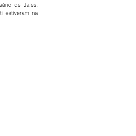
rio de Jales. 
i estiveram na 