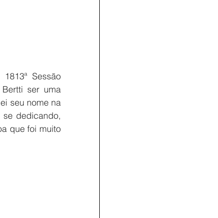
 1813ª Sessão 
Bertti ser uma 
ei seu nome na 
 se dedicando, 
 que foi muito 