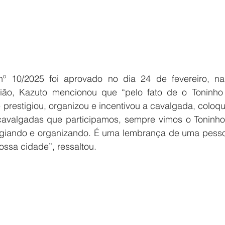
nº 10/2025 foi aprovado no dia 24 de fevereiro, na
ião, Kazuto mencionou que “pelo fato de o Toninho 
prestigiou, organizou e incentivou a cavalgada, coloqu
 cavalgadas que participamos, sempre vimos o Toninho
tigiando e organizando. É uma lembrança de uma pessoa
ossa cidade”, ressaltou.