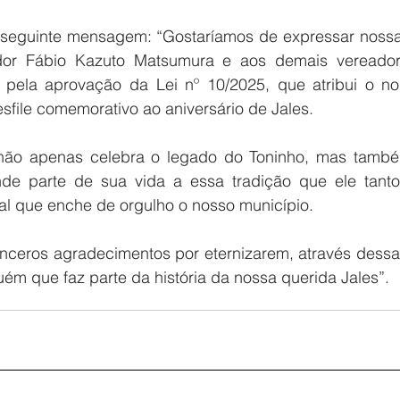
 seguinte mensagem: “Gostaríamos de expressar nossa
dor Fábio Kazuto Matsumura e aos demais vereado
 pela aprovação da Lei nº 10/2025, que atribui o n
esfile comemorativo ao aniversário de Jales.
o apenas celebra o legado do Toninho, mas també
de parte de sua vida a essa tradição que ele tant
al que enche de orgulho o nosso município.
ceros agradecimentos por eternizarem, através dessa 
ém que faz parte da história da nossa querida Jales”.