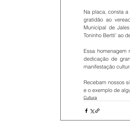
Na placa, consta a
gratidão ao verea
Municipal de Jales
Toninho Bertti’ ao d
Essa homenagem nã
dedicação de gran
manifestação cultur
Recebam nossos sin
e o exemplo de algu
Cultura