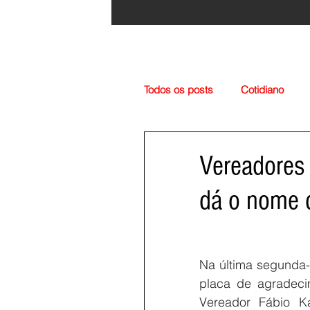
Todos os posts
Cotidiano
Região
Cultura
Esp
Vereadores
dá o nome d
Na última segunda-
placa de agradeci
Vereador Fábio K