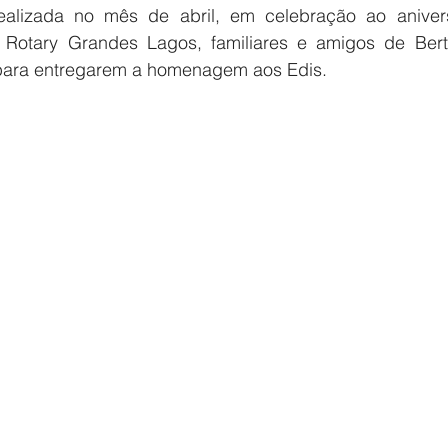
ealizada no mês de abril, em celebração ao aniversá
Rotary Grandes Lagos, familiares e amigos de Bertt
para entregarem a homenagem aos Edis.